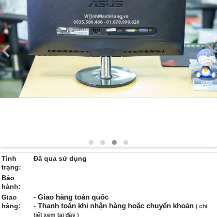
Tình
Đã qua sử dụng
trạng:
Bảo
hành:
- Giao hàng toàn quốc
Giao
- Thanh toán khi nhận hàng hoặc chuyển khoản
hàng:
( chi
tiết xem tại đây )