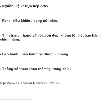
- Nguồn điện : trực tiếp 220V.
- Panel điều khiển : dạng nút bấm.
- Tình trạng : hàng sài rồi, còn đẹp, không lỗi, hết bảo hành
chính hãng.
- Bảo hành : bảo hành tại Shop 06 tháng.
- Thông số tham khảo thêm tại trang chủ :
https://www.asus.com/nz/Monitors/VS229HJ/​
_________________