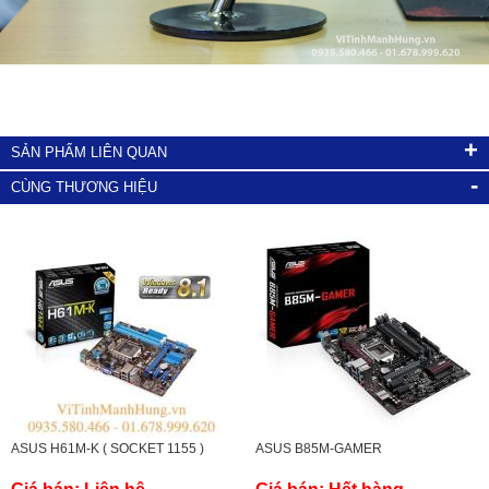
+
SẢN PHẨM LIÊN QUAN
-
CÙNG THƯƠNG HIỆU
ASUS H61M-K ( SOCKET 1155 )
ASUS B85M-GAMER