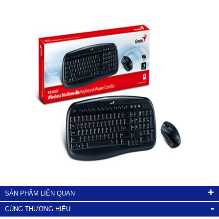
+
SẢN PHẨM LIÊN QUAN
-
CÙNG THƯƠNG HIỆU