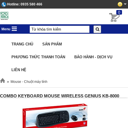
Hotline:
0935 580 466
0
Menu
TRANG CHỦ
SẢN PHẨM
PHƯƠNG THỨC THANH TOÁN
BẢO HÀNH - DỊCH VỤ
LIÊN HỆ
»
Mouse - Chuột máy tính
COMBO KEYBOARD MOUSE WIRELESS GENIUS KB-8000