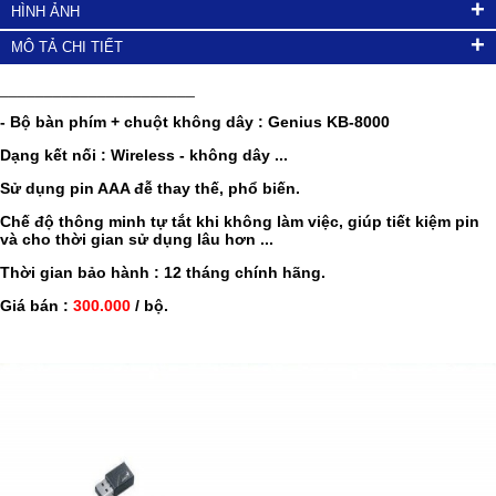
+
HÌNH ẢNH
+
MÔ TẢ CHI TIẾT
______________________
- Bộ bàn phím + chuột không dây : Genius KB-8000
Dạng kết nối : Wireless - không dây ...
Sử dụng pin AAA đễ thay thế, phổ biến.
Chế độ thông minh tự tắt khi không làm việc, giúp tiết kiệm pin
và cho thời gian sử dụng lâu hơn ...
Thời gian bảo hành : 12 tháng chính hãng.
Giá bán :
300.000
/ bộ.