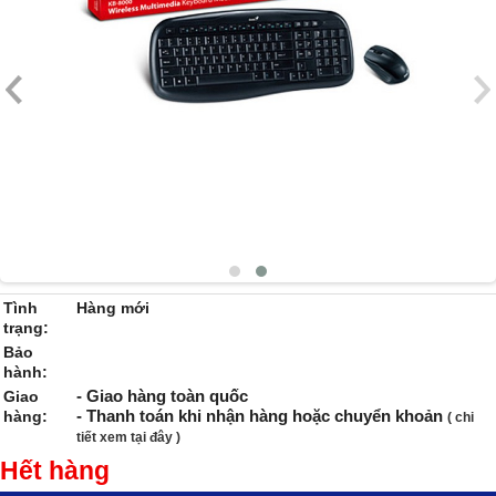
Tình
Hàng mới
trạng:
Bảo
hành:
- Giao hàng toàn quốc
Giao
- Thanh toán khi nhận hàng hoặc chuyển khoản
hàng:
( chi
tiết xem tại đây )
Hết hàng