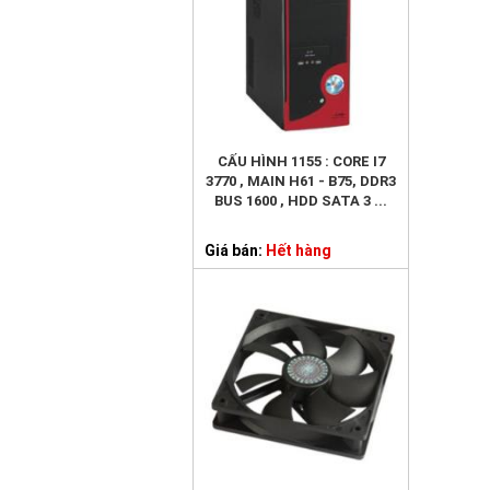
CẤU HÌNH 1155 : CORE I7
3770 , MAIN H61 - B75, DDR3
BUS 1600 , HDD SATA 3 ...
Giá bán:
Hết hàng