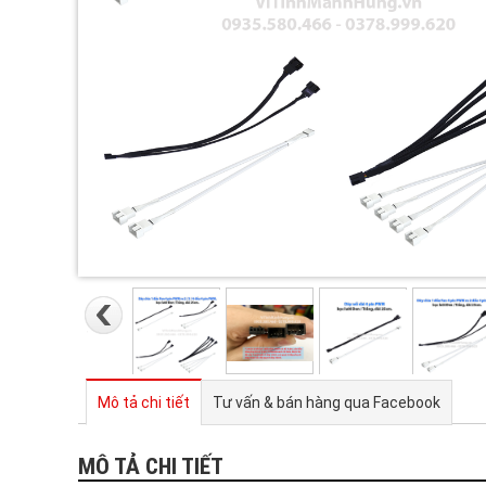
Mô tả chi tiết
Tư vấn & bán hàng qua Facebook
MÔ TẢ CHI TIẾT