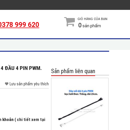
GIỎ HÀNG CỦA BẠN
0378 999 620
0
sản phẩm
/ 4 ĐẦU 4 PIN PWM.
Sản phẩm liên quan
Lưu sản phẩm yêu thích
ển khoản
( chi tiết xem tại