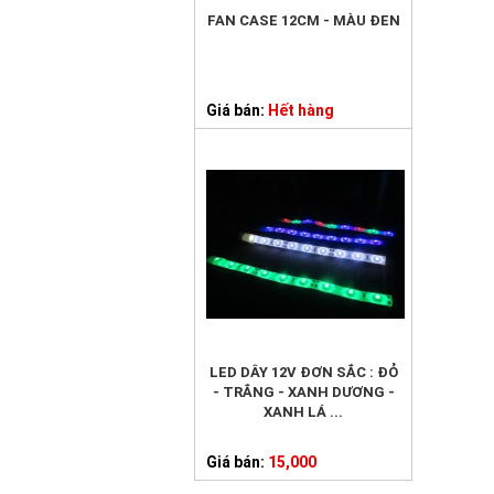
FAN CASE 12CM - MÀU ĐEN
Giá bán:
Hết hàng
LED DÂY 12V ĐƠN SẮC : ĐỎ
- TRẮNG - XANH DƯƠNG -
XANH LÁ ...
Giá bán:
15,000