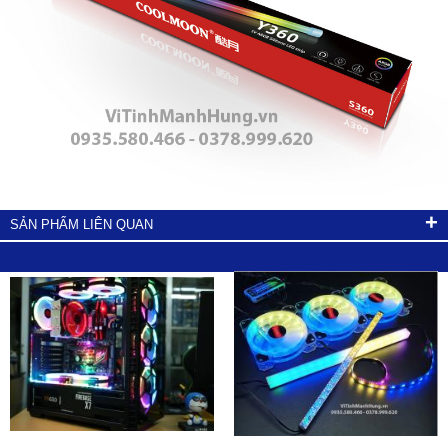
+
SẢN PHẨM LIÊN QUAN